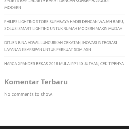
SPORTS BAR JAKARTA BARAT DENGAN KONSEP HANGOUT
MODERN
PHILIPS LIGHTING STORE SURABAYA HADIR DENGAN WAJAH BARU,
SOLUSI SMART LIGHTING UNTUK RUMAH MODERN MAKIN MUDAH
DITJEN BINA ADWIL LUNCURKAN CEKATAN, INOVASI INTEGRASI
LAYANAN KEARSIPAN UNTUK PERKUAT SDM ASN
HARGA XPANDER BEKAS 2018 MULAI RP140 JUTAAN, CEK TIPENYA
Komentar Terbaru
No comments to show.