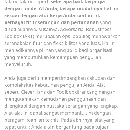
faktor-faktor seperti
seberapa baik kerjanya
dengan model AI Anda
,
betapa mudahnya hal ini
sesuai dengan alur kerja Anda saat ini
, dan
berbagai fitur serangan dan pertahanan
yang
disediakannya. Misalnya, Adversarial Robustness
Toolbox (ART) merupakan opsi populer, menawarkan
serangkaian fitur dan fleksibilitas yang luas. Hal ini
menjadikannya pilihan yang solid bagi organisasi
yang membutuhkan kemampuan pengujian
menyeluruh.
Anda juga perlu mempertimbangkan cakupan dan
kompleksitas kebutuhan pengujian Anda. Alat
seperti CleverHans dan Foolbox dirancang dengan
mengutamakan kemudahan penggunaan dan
dilengkapi dengan pustaka serangan yang lengkap.
Alat-alat ini dapat sangat membantu tim dengan
beragam keahlian teknis. Pada akhirnya, alat yang
tepat untuk Anda akan bergantung pada tujuan