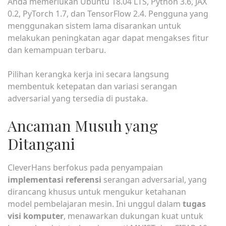
Anda memerlukan Ubuntu 18.04 LTS, Python 3.6, JAX
0.2, PyTorch 1.7, dan TensorFlow 2.4. Pengguna yang
menggunakan sistem lama disarankan untuk
melakukan peningkatan agar dapat mengakses fitur
dan kemampuan terbaru.
Pilihan kerangka kerja ini secara langsung
membentuk ketepatan dan variasi serangan
adversarial yang tersedia di pustaka.
Ancaman Musuh yang
Ditangani
CleverHans berfokus pada penyampaian
implementasi referensi
serangan adversarial, yang
dirancang khusus untuk mengukur ketahanan
model pembelajaran mesin. Ini unggul dalam
tugas
visi komputer
, menawarkan dukungan kuat untuk