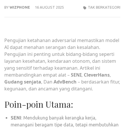
BY
WIZPHONE
16 AUGUST 2025
TAK BERKATEGORI
Pengujian ketahanan adversarial memastikan model
AI dapat menahan serangan dan kesalahan.
Pengujian ini penting untuk bidang-bidang seperti
layanan kesehatan, kendaraan otonom, dan sistem
yang sensitif terhadap keamanan. Artikel ini
membandingkan empat alat –
SENI
,
CleverHans
,
Gudang senjata
, Dan
AdvBench
– berdasarkan fitur,
kegunaan, dan ancaman yang ditangani.
Poin-poin Utama:
SENI
: Mendukung banyak kerangka kerja,
menangani beragam tipe data, tetapi membutuhkan