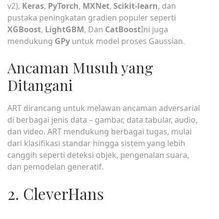
v2),
Keras
,
PyTorch
,
MXNet
,
Scikit-learn
, dan
pustaka peningkatan gradien populer seperti
XGBoost
,
LightGBM
, Dan
CatBoost
Ini juga
mendukung
GPy
untuk model proses Gaussian.
Ancaman Musuh yang
Ditangani
ART dirancang untuk melawan ancaman adversarial
di berbagai jenis data – gambar, data tabular, audio,
dan video. ART mendukung berbagai tugas, mulai
dari klasifikasi standar hingga sistem yang lebih
canggih seperti deteksi objek, pengenalan suara,
dan pemodelan generatif.
2. CleverHans