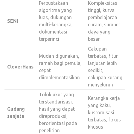
Perpustakaan
Kompleksitas
algoritma yang
tinggi, kurva
luas, dukungan
pembelajaran
SENI
multi-kerangka,
curam, sumber
dokumentasi
daya yang
terperinci
besar
Cakupan
Mudah digunakan,
terbatas, fitur
ramah bagi pemula,
lanjutan lebih
CleverHans
cepat
sedikit,
diimplementasikan
cakupan kurang
menyeluruh
Tolok ukur yang
Kerangka kerja
terstandarisasi,
yang kaku,
Gudang
hasil yang dapat
kustomisasi
senjata
direproduksi,
terbatas, fokus
berorientasi pada
khusus
penelitian