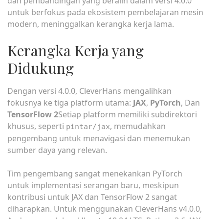
dan pembandingan yang beralih dalam versi 4.0.0
untuk berfokus pada ekosistem pembelajaran mesin
modern, meninggalkan kerangka kerja lama.
Kerangka Kerja yang
Didukung
Dengan versi 4.0.0, CleverHans mengalihkan
fokusnya ke tiga platform utama:
JAX
,
PyTorch
, Dan
TensorFlow 2
Setiap platform memiliki subdirektori
khusus, seperti
, memudahkan
pintar/jax
pengembang untuk menavigasi dan menemukan
sumber daya yang relevan.
Tim pengembang sangat menekankan PyTorch
untuk implementasi serangan baru, meskipun
kontribusi untuk JAX dan TensorFlow 2 sangat
diharapkan. Untuk menggunakan CleverHans v4.0.0,