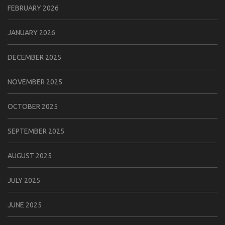
FEBRUARY 2026
JANUARY 2026
DECEMBER 2025
NOVEMBER 2025
OCTOBER 2025
SEPTEMBER 2025
AUGUST 2025
JULY 2025
JUNE 2025