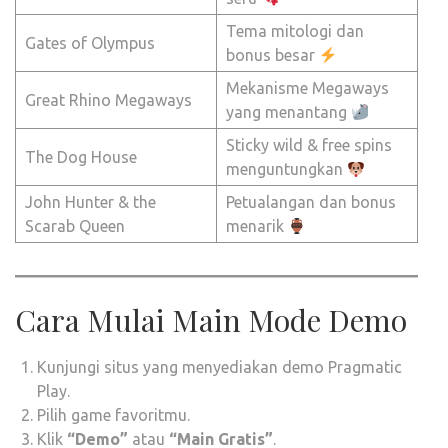
Tema mitologi dan
Gates of Olympus
bonus besar
Mekanisme Megaways
Great Rhino Megaways
yang menantang
Sticky wild & free spins
The Dog House
menguntungkan
John Hunter & the
Petualangan dan bonus
Scarab Queen
menarik
Cara Mulai Main Mode Demo
Kunjungi situs yang menyediakan demo Pragmatic
Play.
Pilih game favoritmu.
Klik
“Demo”
atau
“Main Gratis”
.