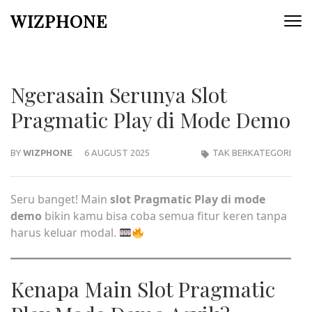
Skip
WIZPHONE
to
content
(Press
Enter)
Ngerasain Serunya Slot
Pragmatic Play di Mode Demo
BY
WIZPHONE
6 AUGUST 2025
TAK BERKATEGORI
Seru banget! Main
slot Pragmatic Play di mode
demo
bikin kamu bisa coba semua fitur keren tanpa
harus keluar modal.
Kenapa Main Slot Pragmatic