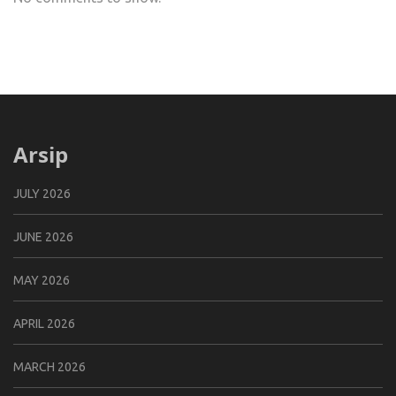
Arsip
JULY 2026
JUNE 2026
MAY 2026
APRIL 2026
MARCH 2026