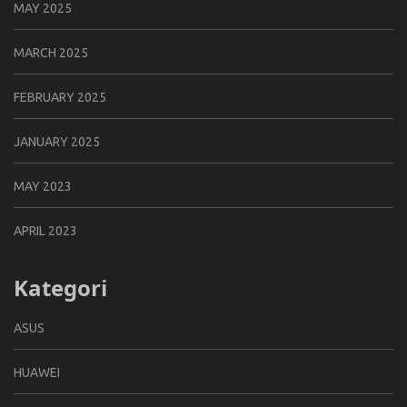
MAY 2025
MARCH 2025
FEBRUARY 2025
JANUARY 2025
MAY 2023
APRIL 2023
Kategori
ASUS
HUAWEI