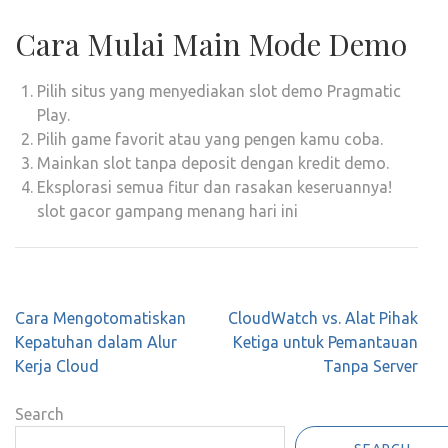
Cara Mulai Main Mode Demo
Pilih situs yang menyediakan slot demo Pragmatic
Play.
Pilih game favorit atau yang pengen kamu coba.
Mainkan slot tanpa deposit dengan kredit demo.
Eksplorasi semua fitur dan rasakan keseruannya!
slot gacor gampang menang hari ini
Post
Cara Mengotomatiskan
CloudWatch vs. Alat Pihak
navigation
Kepatuhan dalam Alur
Ketiga untuk Pemantauan
Kerja Cloud
Tanpa Server
Search