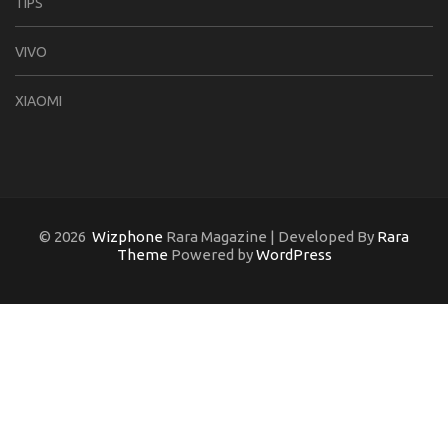
TIPS
VIVO
XIAOMI
© 2026
Wizphone
Rara Magazine | Developed By
Rara
Theme
Powered by
WordPress