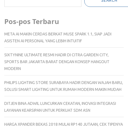
SEARCH
Pos-pos Terbaru
META AI MAKIN CERDAS BERKAT MUSE SPARK 1.1, SIAP JADI
ASISTEN AI PERSONAL YANG LEBIH INTUITIF
SIXTYNINE ULTIMATE RESMI HADIR DI CITRA GARDEN CITY,
SPORTS BAR JAKARTA BARAT DENGAN KONSEP HANGOUT
MODERN
PHILIPS LIGHTING STORE SURABAYA HADIR DENGAN WAJAH BARU,
SOLUSI SMART LIGHTING UNTUK RUMAH MODERN MAKIN MUDAH
DITJEN BINA ADWIL LUNCURKAN CEKATAN, INOVASI INTEGRASI
LAYANAN KEARSIPAN UNTUK PERKUAT SDM ASN
HARGA XPANDER BEKAS 2018 MULAI RP140 JUTAAN, CEK TIPENYA