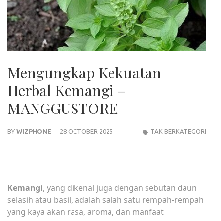
Mengungkap Kekuatan
Herbal Kemangi –
MANGGUSTORE
BY
WIZPHONE
28 OCTOBER 2025
TAK BERKATEGORI
Kemangi
, yang dikenal juga dengan sebutan daun
selasih atau basil, adalah salah satu rempah-rempah
yang kaya akan rasa, aroma, dan manfaat