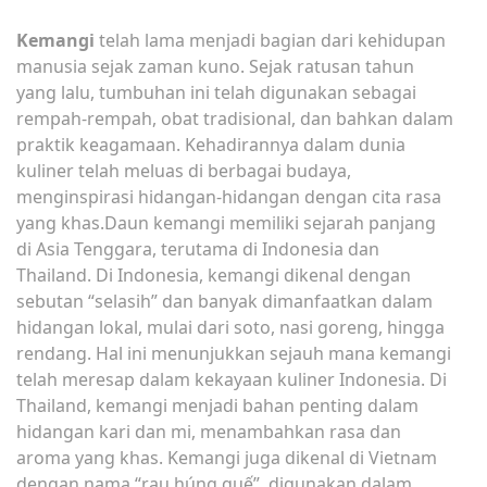
Kemangi
telah lama menjadi bagian dari kehidupan
manusia sejak zaman kuno. Sejak ratusan tahun
yang lalu, tumbuhan ini telah digunakan sebagai
rempah-rempah, obat tradisional, dan bahkan dalam
praktik keagamaan. Kehadirannya dalam dunia
kuliner telah meluas di berbagai budaya,
menginspirasi hidangan-hidangan dengan cita rasa
yang khas.Daun kemangi memiliki sejarah panjang
di Asia Tenggara, terutama di Indonesia dan
Thailand. Di Indonesia, kemangi dikenal dengan
sebutan “selasih” dan banyak dimanfaatkan dalam
hidangan lokal, mulai dari soto, nasi goreng, hingga
rendang. Hal ini menunjukkan sejauh mana kemangi
telah meresap dalam kekayaan kuliner Indonesia. Di
Thailand, kemangi menjadi bahan penting dalam
hidangan kari dan mi, menambahkan rasa dan
aroma yang khas. Kemangi juga dikenal di Vietnam
dengan nama “rau húng quế”, digunakan dalam