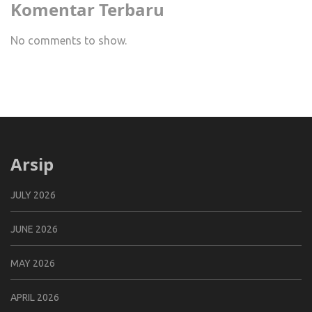
Komentar Terbaru
No comments to show.
Arsip
JULY 2026
JUNE 2026
MAY 2026
APRIL 2026