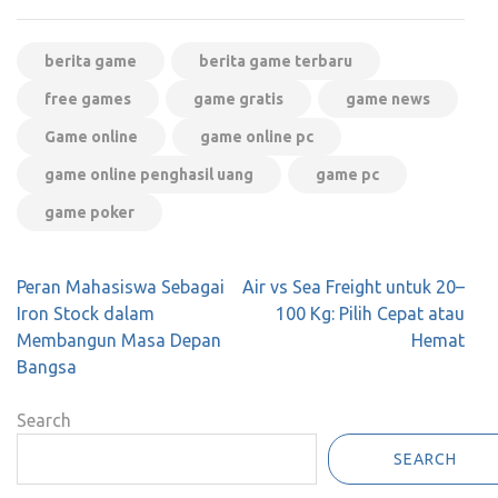
berita game
berita game terbaru
free games
game gratis
game news
Game online
game online pc
game online penghasil uang
game pc
game poker
Post
Peran Mahasiswa Sebagai
Air vs Sea Freight untuk 20–
navigation
Iron Stock dalam
100 Kg: Pilih Cepat atau
Membangun Masa Depan
Hemat
Bangsa
Search
SEARCH