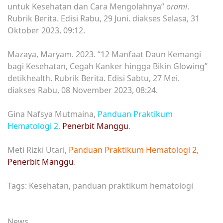
untuk Kesehatan dan Cara Mengolahnya”
orami
.
Rubrik Berita. Edisi Rabu, 29 Juni.
diakses Selasa, 31
Oktober 2023, 09:12.
Mazaya, Maryam. 2023. “12 Manfaat Daun Kemangi
bagi Kesehatan, Cegah Kanker hingga Bikin Glowing”
detikhealth. Rubrik Berita. Edisi Sabtu, 27 Mei.
diakses Rabu, 08 November 2023, 08:24.
Gina Nafsya Mutmaina,
Panduan Praktikum
Hematologi 2
,
Penerbit Manggu
.
Meti Rizki Utari,
Panduan Praktikum Hematologi 2
,
Penerbit Manggu
.
Tags: Kesehatan, panduan praktikum hematologi
News