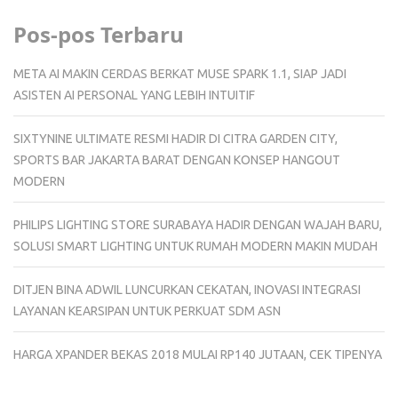
Pos-pos Terbaru
META AI MAKIN CERDAS BERKAT MUSE SPARK 1.1, SIAP JADI
ASISTEN AI PERSONAL YANG LEBIH INTUITIF
SIXTYNINE ULTIMATE RESMI HADIR DI CITRA GARDEN CITY,
SPORTS BAR JAKARTA BARAT DENGAN KONSEP HANGOUT
MODERN
PHILIPS LIGHTING STORE SURABAYA HADIR DENGAN WAJAH BARU,
SOLUSI SMART LIGHTING UNTUK RUMAH MODERN MAKIN MUDAH
DITJEN BINA ADWIL LUNCURKAN CEKATAN, INOVASI INTEGRASI
LAYANAN KEARSIPAN UNTUK PERKUAT SDM ASN
HARGA XPANDER BEKAS 2018 MULAI RP140 JUTAAN, CEK TIPENYA