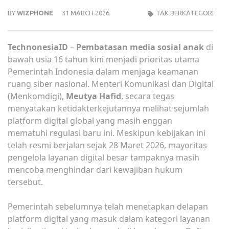
BY
WIZPHONE
31 MARCH 2026
TAK BERKATEGORI
TechnonesiaID
–
Pembatasan
media sosial
anak
di
bawah usia 16 tahun kini menjadi prioritas utama
Pemerintah Indonesia dalam menjaga keamanan
ruang siber nasional. Menteri Komunikasi dan Digital
(Menkomdigi),
Meutya Hafid
, secara tegas
menyatakan ketidakterkejutannya melihat sejumlah
platform digital global yang masih enggan
mematuhi regulasi baru ini. Meskipun kebijakan ini
telah resmi berjalan sejak 28 Maret 2026, mayoritas
pengelola layanan digital besar tampaknya masih
mencoba menghindar dari kewajiban hukum
tersebut.
Pemerintah sebelumnya telah menetapkan delapan
platform digital yang masuk dalam kategori layanan