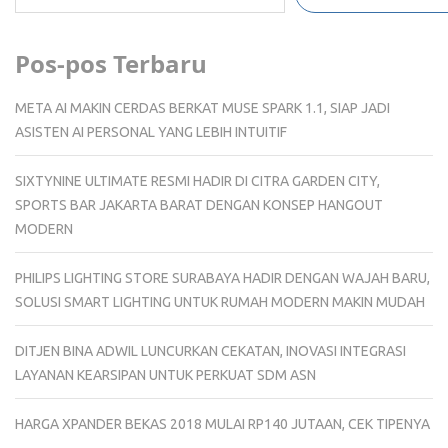
Pos-pos Terbaru
META AI MAKIN CERDAS BERKAT MUSE SPARK 1.1, SIAP JADI
ASISTEN AI PERSONAL YANG LEBIH INTUITIF
SIXTYNINE ULTIMATE RESMI HADIR DI CITRA GARDEN CITY,
SPORTS BAR JAKARTA BARAT DENGAN KONSEP HANGOUT
MODERN
PHILIPS LIGHTING STORE SURABAYA HADIR DENGAN WAJAH BARU,
SOLUSI SMART LIGHTING UNTUK RUMAH MODERN MAKIN MUDAH
DITJEN BINA ADWIL LUNCURKAN CEKATAN, INOVASI INTEGRASI
LAYANAN KEARSIPAN UNTUK PERKUAT SDM ASN
HARGA XPANDER BEKAS 2018 MULAI RP140 JUTAAN, CEK TIPENYA