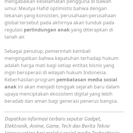
mengabaikan keselamatan pengguna di bawah
umur. Meutya Hafid optimistis bahwa dengan
tekanan yang konsisten, perusahaan-perusahaan
global tersebut pada akhirnya akan tunduk pada
regulasi
perlindungan anak
yang diterapkan di
tanah air.
Sebagai penutup, pemerintah kembali
mengingatkan bahwa kepatuhan terhadap hukum
adalah harga mati bagi setiap entitas bisnis yang
ingin beroperasi di wilayah hukum Indonesia.
Keberhasilan program
pembatasan media sosial
anak
ini akan menjadi tonggak sejarah baru dalam
upaya menciptakan ekosistem digital yang lebih
beradab dan aman bagi generasi penerus bangsa.
Dapatkan informasi terbaru seputar Gadget,
Elektronik, Anime, Game, Tech dan Berita Tekno
lainnya setiap hari melalui social media TechnoNesia.