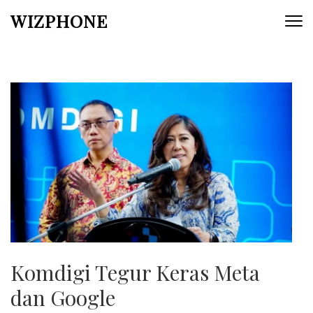
Skip
WIZPHONE
to
content
(Press
Enter)
Komdigi Tegur Keras Meta
dan Google