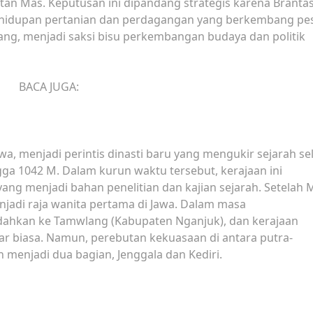
n Mas. Keputusan ini dipandang strategis karena Branta
idupan pertanian dan perdagangan yang berkembang pes
ang, menjadi saksi bisu perkembangan budaya dan politik
BACA JUGA:
wa, menjadi perintis dinasti baru yang mengukir sejarah s
gga 1042 M. Dalam kurun waktu tersebut, kerajaan ini
g menjadi bahan penelitian dan kajian sejarah. Setelah
enjadi raja wanita pertama di Jawa. Dalam masa
dahkan ke Tamwlang (Kabupaten Nganjuk), dan kerajaan
ar biasa. Namun, perebutan kekuasaan di antara putra-
menjadi dua bagian, Jenggala dan Kediri.