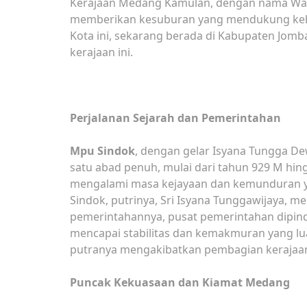
Kerajaan Medang Kamulan, dengan nama Wata
memberikan kesuburan yang mendukung keh
Kota ini, sekarang berada di Kabupaten Jomb
kerajaan ini.
Perjalanan Sejarah dan Pemerintahan
Mpu Sindok
, dengan gelar Isyana Tungga De
satu abad penuh, mulai dari tahun 929 M hin
mengalami masa kejayaan dan kemunduran yan
Sindok, putrinya, Sri Isyana Tunggawijaya, m
pemerintahannya, pusat pemerintahan dipin
mencapai stabilitas dan kemakmuran yang lu
putranya mengakibatkan pembagian kerajaan 
Puncak Kekuasaan dan Kiamat Medang