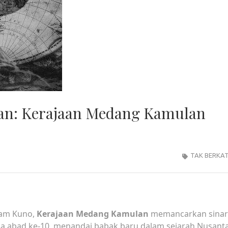
tan: Kerajaan Medang Kamulan
TAK BERKA
ram Kuno,
Kerajaan Medang Kamulan
memancarkan sinar
a abad ke-10, menandai babak baru dalam sejarah Nusanta