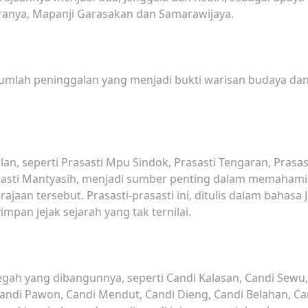
ranya, Mapanji Garasakan dan Samarawijaya.
mlah peninggalan yang menjadi bukti warisan budaya da
an, seperti Prasasti Mpu Sindok, Prasasti Tengaran, Prasas
Prasasti Mantyasih, menjadi sumber penting dalam memahami
jaan tersebut. Prasasti-prasasti ini, ditulis dalam bahasa 
pan jejak sejarah yang tak ternilai.
megah yang dibangunnya, seperti Candi Kalasan, Candi Sewu,
Candi Pawon, Candi Mendut, Candi Dieng, Candi Belahan, Ca