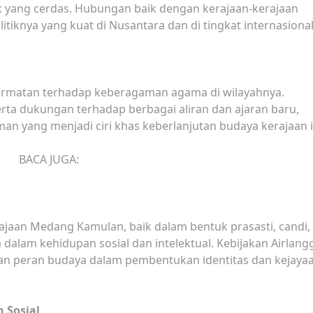
ik yang cerdas. Hubungan baik dengan kerajaan-kerajaan
iknya yang kuat di Nusantara dan di tingkat internasional
ormatan terhadap keberagaman agama di wilayahnya.
a dukungan terhadap berbagai aliran dan ajaran baru,
n yang menjadi ciri khas keberlanjutan budaya kerajaan i
BACA JUGA:
ajaan Medang Kamulan, baik dalam bentuk prasasti, candi,
alam kehidupan sosial dan intelektual. Kebijakan Airlang
an peran budaya dalam pembentukan identitas dan kejaya
 Sosial