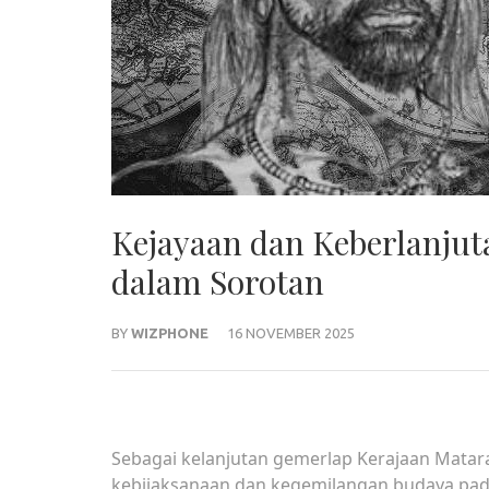
Kejayaan dan Keberlanju
dalam Sorotan
BY
WIZPHONE
16 NOVEMBER 2025
Sebagai kelanjutan gemerlap Kerajaan Mata
kebijaksanaan dan kegemilangan budaya pad