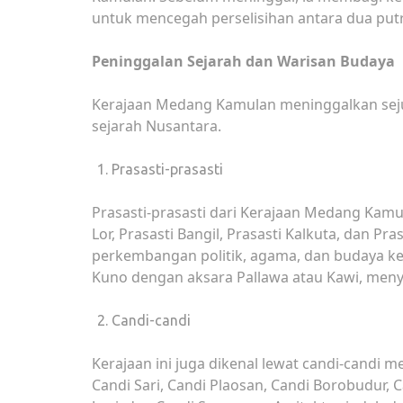
untuk mencegah perselisihan antara dua put
Peninggalan Sejarah dan Warisan Budaya
Kerajaan Medang Kamulan meninggalkan seju
sejarah Nusantara.
Prasasti-prasasti
Prasasti-prasasti dari Kerajaan Medang Kamul
Lor, Prasasti Bangil, Prasasti Kalkuta, dan 
perkembangan politik, agama, dan budaya kera
Kuno dengan aksara Pallawa atau Kawi, menyim
Candi-candi
Kerajaan ini juga dikenal lewat candi-candi 
Candi Sari, Candi Plaosan, Candi Borobudur, 