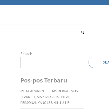
Search
SE
Pos-pos Terbaru
META AI MAKIN CERDAS BERKAT MUSE
SPARK 1.1, SIAP JADI ASISTEN AI
PERSONAL YANG LEBIH INTUITIF