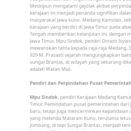
Meskipun mengalami gejolak akibat perpinda
kerajaan ini menjadi penanda signifikan dal
masyarakat Jawa kuno. Medang Kamulan, seb
kerajaan yang berdiri di Jawa Timur pada aba
Tengah memberikan kelanjutan ini, dengan 
Jawa Timur. Mpu Sindok, pendiri Dinasti Isy
mewariskan tahta kepada raja-raja Medang. D
929 M. Prasasti sejarah mengungkapkan bahw
sungai Brantas, di wilayah yang sekarang di
adalah Watan Mas.
Pendiri dan Perpindahan Pusat Pemerinta
Mpu Sindok
, pendiri Kerajaan Medang Kamu
Timur. Pemindahan pusat pemerintahan dari 
baru, tetapi juga mencerminkan kepandaian
yang melanda Mataram Kuno, terutama letus
Jombang, di tepi Sungai Brantas, menjadi tem