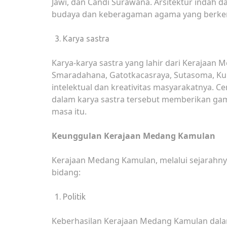
Jawi, dan Candi Surawana. Arsitektur indah 
budaya dan keberagaman agama yang berke
Karya sastra
Karya-karya sastra yang lahir dari Kerajaan
Smaradahana, Gatotkacasraya, Sutasoma, Ku
intelektual dan kreativitas masyarakatnya. Cer
dalam karya sastra tersebut memberikan g
masa itu.
Keunggulan Kerajaan Medang Kamulan
Kerajaan Medang Kamulan, melalui sejarahny
bidang:
Politik
Keberhasilan Kerajaan Medang Kamulan dal