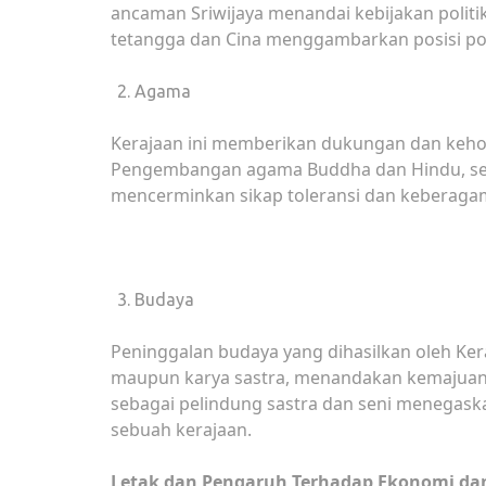
ancaman Sriwijaya menandai kebijakan polit
tetangga dan Cina menggambarkan posisi polit
Agama
Kerajaan ini memberikan dukungan dan keh
Pengembangan agama Buddha dan Hindu, sert
mencerminkan sikap toleransi dan keberagama
Budaya
Peninggalan budaya yang dihasilkan oleh Ker
maupun karya sastra, menandakan kemajuan d
sebagai pelindung sastra dan seni menegask
sebuah kerajaan.
Letak dan Pengaruh Terhadap Ekonomi dan