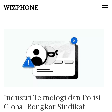
Skip
WIZPHONE
to
content
(Press
Enter)
Industri Teknologi dan Polisi
Global Bongkar Sindikat