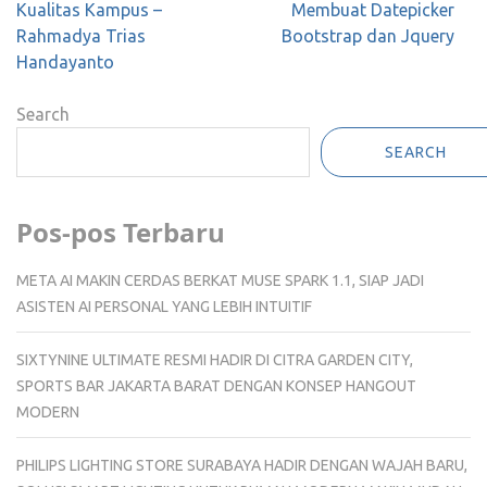
Post
Kualitas Kampus –
Membuat Datepicker
navigation
Rahmadya Trias
Bootstrap dan Jquery
Handayanto
Search
SEARCH
Pos-pos Terbaru
META AI MAKIN CERDAS BERKAT MUSE SPARK 1.1, SIAP JADI
ASISTEN AI PERSONAL YANG LEBIH INTUITIF
SIXTYNINE ULTIMATE RESMI HADIR DI CITRA GARDEN CITY,
SPORTS BAR JAKARTA BARAT DENGAN KONSEP HANGOUT
MODERN
PHILIPS LIGHTING STORE SURABAYA HADIR DENGAN WAJAH BARU,