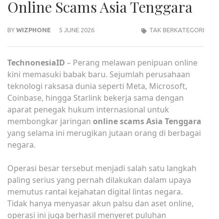
Online Scams Asia Tenggara
BY
WIZPHONE
5 JUNE 2026
TAK BERKATEGORI
TechnonesiaID
– Perang melawan penipuan online
kini memasuki babak baru. Sejumlah perusahaan
teknologi raksasa dunia seperti Meta, Microsoft,
Coinbase, hingga Starlink bekerja sama dengan
aparat penegak hukum internasional untuk
membongkar jaringan
online scams Asia Tenggara
yang selama ini merugikan jutaan orang di berbagai
negara.
Operasi besar tersebut menjadi salah satu langkah
paling serius yang pernah dilakukan dalam upaya
memutus rantai kejahatan digital lintas negara.
Tidak hanya menyasar akun palsu dan aset online,
operasi ini juga berhasil menyeret puluhan