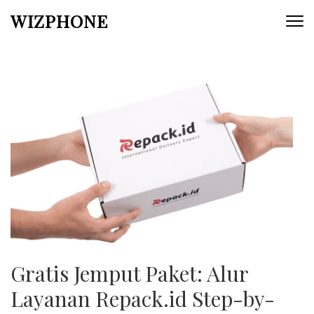
Skip
WIZPHONE
to
content
(Press
Enter)
Gratis Jemput Paket: Alur
Layanan Repack.id Step-by-