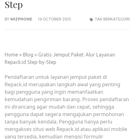
Step
BY
WIZPHONE
16 OCTOBER 2025
TAK BERKATEGORI
Home
»
Blog
»
Gratis Jemput Paket: Alur Layanan
Repack.id Step-by-Step
Pendaftaran untuk layanan jemput paket di
Repack.id merupakan langkah awal yang penting
bagi pengguna yang ingin memanfaatkan
kemudahan pengiriman barang. Proses pendaftaran
ini dirancang agar mudah dan cepat, sehingga
pengguna dapat segera mengajukan permohonan
tanpa banyak kendala. Pengguna hanya perlu
mengakses situs web Repack.id atau aplikasi mobile
yang tersedia, kemudian mengisi formulir