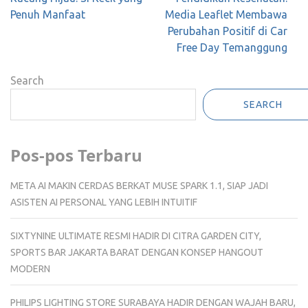
navigation
Penuh Manfaat
Media Leaflet Membawa
Perubahan Positif di Car
Free Day Temanggung
Search
SEARCH
Pos-pos Terbaru
META AI MAKIN CERDAS BERKAT MUSE SPARK 1.1, SIAP JADI
ASISTEN AI PERSONAL YANG LEBIH INTUITIF
SIXTYNINE ULTIMATE RESMI HADIR DI CITRA GARDEN CITY,
SPORTS BAR JAKARTA BARAT DENGAN KONSEP HANGOUT
MODERN
PHILIPS LIGHTING STORE SURABAYA HADIR DENGAN WAJAH BARU,