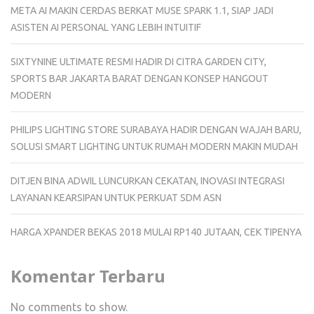
META AI MAKIN CERDAS BERKAT MUSE SPARK 1.1, SIAP JADI
ASISTEN AI PERSONAL YANG LEBIH INTUITIF
SIXTYNINE ULTIMATE RESMI HADIR DI CITRA GARDEN CITY,
SPORTS BAR JAKARTA BARAT DENGAN KONSEP HANGOUT
MODERN
PHILIPS LIGHTING STORE SURABAYA HADIR DENGAN WAJAH BARU,
SOLUSI SMART LIGHTING UNTUK RUMAH MODERN MAKIN MUDAH
DITJEN BINA ADWIL LUNCURKAN CEKATAN, INOVASI INTEGRASI
LAYANAN KEARSIPAN UNTUK PERKUAT SDM ASN
HARGA XPANDER BEKAS 2018 MULAI RP140 JUTAAN, CEK TIPENYA
Komentar Terbaru
No comments to show.