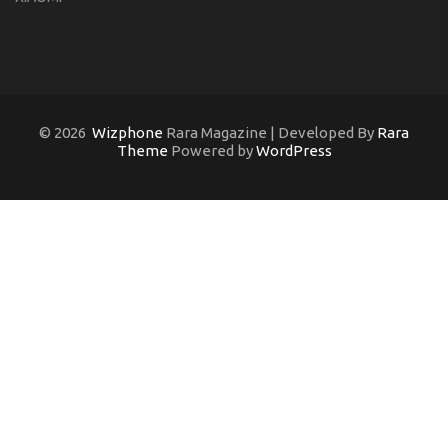
© 2026
Wizphone
Rara Magazine | Developed By
Rara
Theme
Powered by
WordPress