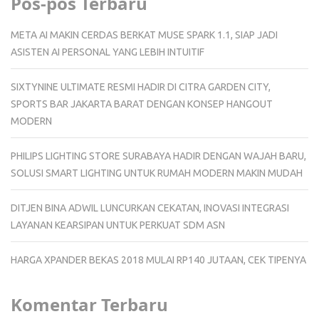
Pos-pos Terbaru
META AI MAKIN CERDAS BERKAT MUSE SPARK 1.1, SIAP JADI
ASISTEN AI PERSONAL YANG LEBIH INTUITIF
SIXTYNINE ULTIMATE RESMI HADIR DI CITRA GARDEN CITY,
SPORTS BAR JAKARTA BARAT DENGAN KONSEP HANGOUT
MODERN
PHILIPS LIGHTING STORE SURABAYA HADIR DENGAN WAJAH BARU,
SOLUSI SMART LIGHTING UNTUK RUMAH MODERN MAKIN MUDAH
DITJEN BINA ADWIL LUNCURKAN CEKATAN, INOVASI INTEGRASI
LAYANAN KEARSIPAN UNTUK PERKUAT SDM ASN
HARGA XPANDER BEKAS 2018 MULAI RP140 JUTAAN, CEK TIPENYA
Komentar Terbaru