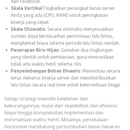
dan Facebook.
Skala Vertikal
Tingkatkan perangkat keras server
Anda yang ada (CPU, RAM) untuk peningkatan
kinerja yang cepat.
Skala Otomatis
: Secara otomatis menyesuaikan
sumber daya berdasarkan permintaan lalu lintas,
menghemat biaya selama periode lalu lintas rendah.
Penerapan Biru-Hijau
: Gunakan dua lingkungan
yang identik untuk pembaruan, guna memastikan
tidak ada waktu henti selama rilis.
Penyeimbangan Beban Dinamis
: Memantau secara
terus menerus kinerja server dan mendistribusikan
lalu lintas secara real time untuk ketersediaan tinggi.
Setiap strategi memiliki kelebihan dan
kekurangannya, mulai dari skalabilitas dan efisiensi
biaya hingga kompleksitas implementasi dan
minimalisasi waktu henti. Misalnya, penskalaan
horizontal mendukung pertumbuhan besar-besaran