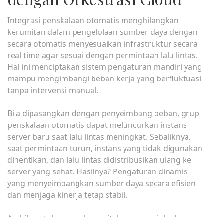
Integrasi penskalaan otomatis menghilangkan
kerumitan dalam pengelolaan sumber daya dengan
secara otomatis menyesuaikan infrastruktur secara
real time agar sesuai dengan permintaan lalu lintas.
Hal ini menciptakan sistem pengaturan mandiri yang
mampu mengimbangi beban kerja yang berfluktuasi
tanpa intervensi manual.
Bila dipasangkan dengan penyeimbang beban, grup
penskalaan otomatis dapat meluncurkan instans
server baru saat lalu lintas meningkat. Sebaliknya,
saat permintaan turun, instans yang tidak digunakan
dihentikan, dan lalu lintas didistribusikan ulang ke
server yang sehat. Hasilnya? Pengaturan dinamis
yang menyeimbangkan sumber daya secara efisien
dan menjaga kinerja tetap stabil.