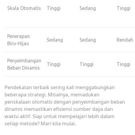
Skala Otomatis
Tinggi
Sedang
Tinggi
Penerapan
Sedang
Sedang
Rendah
Biru-Hijau
Penyeimbangan
Tinggi
Tinggi
Tinggi
Beban Dinamis
Pendekatan terbaik sering kali menggabungkan
beberapa strategi. Misalnya, memadukan
penskalaan otomatis dengan penyeimbangan beban
dinamis memastikan efisiensi sumber daya dan
waktu aktif. Siap untuk mempelajari lebih dalam
setiap metode? Mari kita mulai.