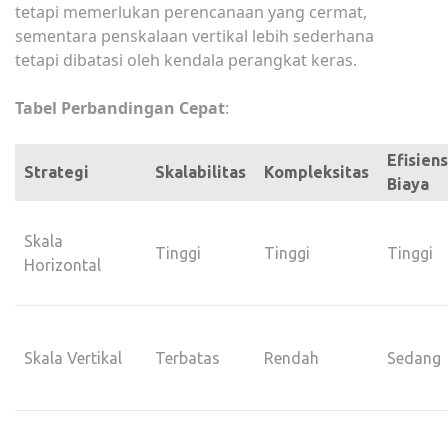
tetapi memerlukan perencanaan yang cermat,
sementara penskalaan vertikal lebih sederhana
tetapi dibatasi oleh kendala perangkat keras.
Tabel Perbandingan Cepat
:
Efisiens
Strategi
Skalabilitas
Kompleksitas
Biaya
Skala
Tinggi
Tinggi
Tinggi
Horizontal
Skala Vertikal
Terbatas
Rendah
Sedang