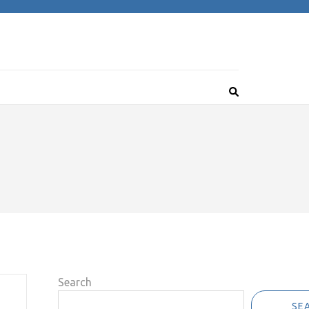
Search
SE