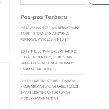
i
Pos-pos Terbaru
META AI MAKIN CERDAS BERKAT MUSE
SPARK 1.1, SIAP JADI ASISTEN AI
PERSONAL YANG LEBIH INTUITIF
SIXTYNINE ULTIMATE RESMI HADIR DI
CITRA GARDEN CITY, SPORTS BAR
JAKARTA BARAT DENGAN KONSEP
HANGOUT MODERN
PHILIPS LIGHTING STORE SURABAYA
HADIR DENGAN WAJAH BARU, SOLUSI
SMART LIGHTING UNTUK RUMAH
r
MODERN MAKIN MUDAH