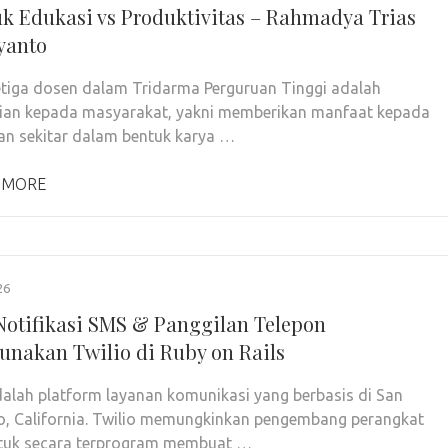
uk Edukasi vs Produktivitas – Rahmadya Trias
yanto
tiga dosen dalam Tridarma Perguruan Tinggi adalah
ian kepada masyarakat, yakni memberikan manfaat kepada
an sekitar dalam bentuk karya …
 MORE
26
Notifikasi SMS & Panggilan Telepon
nakan Twilio di Ruby on Rails
dalah platform layanan komunikasi yang berbasis di San
o, California. Twilio memungkinkan pengembang perangkat
ntuk secara terprogram membuat …