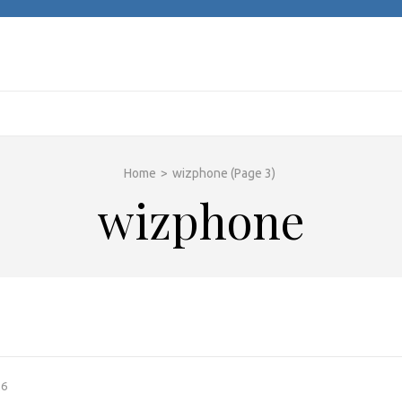
Home
>
wizphone
(Page 3)
wizphone
26