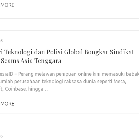
 MORE
26
ri Teknologi dan Polisi Global Bongkar Sindikat
 Scams Asia Tenggara
siaID – Perang melawan penipuan online kini memasuki baba
jumlah perusahaan teknologi raksasa dunia seperti Meta,
t, Coinbase, hingga …
 MORE
26