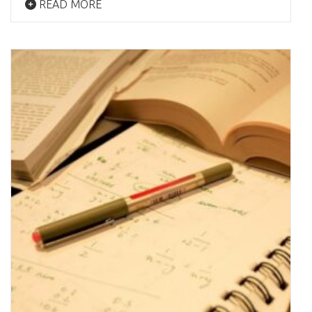
READ MORE