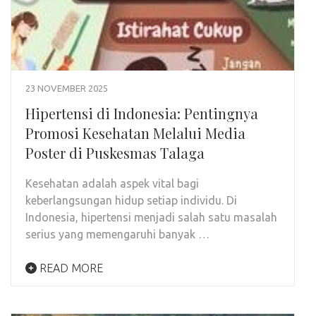
23 NOVEMBER 2025
Hipertensi di Indonesia: Pentingnya
Promosi Kesehatan Melalui Media
Poster di Puskesmas Talaga
Kesehatan adalah aspek vital bagi
keberlangsungan hidup setiap individu. Di
Indonesia, hipertensi menjadi salah satu masalah
serius yang memengaruhi banyak …
READ MORE