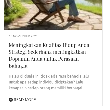
19 NOVEMBER 2025
Meningkatkan Kualitas Hidup Anda:
Strategi Sederhana meningkatkan
Dopamin Anda untuk Perasaan
Bahagia
Kalau di dunia ini tidak ada rasa bahagia lalu
untuk apa setiap individu diciptakan? Lalu
kenapasih setiap orang memiliki berbagai …
READ MORE