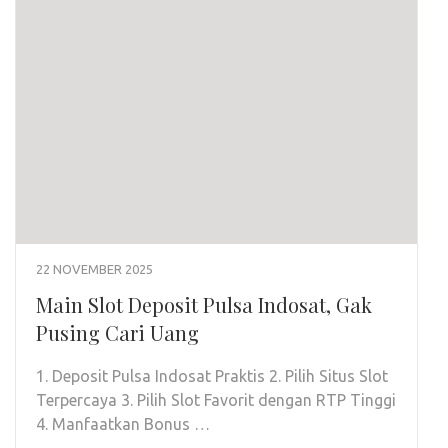
22 NOVEMBER 2025
Main Slot Deposit Pulsa Indosat, Gak
Pusing Cari Uang
1. Deposit Pulsa Indosat Praktis 2. Pilih Situs Slot
Terpercaya 3. Pilih Slot Favorit dengan RTP Tinggi
4. Manfaatkan Bonus …