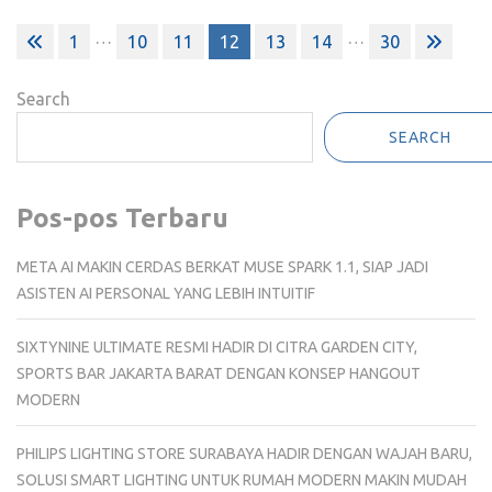
Posts
…
…
1
10
11
12
13
14
30
pagination
Search
SEARCH
Pos-pos Terbaru
META AI MAKIN CERDAS BERKAT MUSE SPARK 1.1, SIAP JADI
ASISTEN AI PERSONAL YANG LEBIH INTUITIF
SIXTYNINE ULTIMATE RESMI HADIR DI CITRA GARDEN CITY,
SPORTS BAR JAKARTA BARAT DENGAN KONSEP HANGOUT
MODERN
PHILIPS LIGHTING STORE SURABAYA HADIR DENGAN WAJAH BARU,
SOLUSI SMART LIGHTING UNTUK RUMAH MODERN MAKIN MUDAH