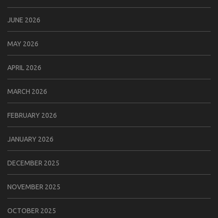
JUNE 2026
MAY 2026
APRIL 2026
MARCH 2026
FEBRUARY 2026
JANUARY 2026
DECEMBER 2025
NOVEMBER 2025
OCTOBER 2025