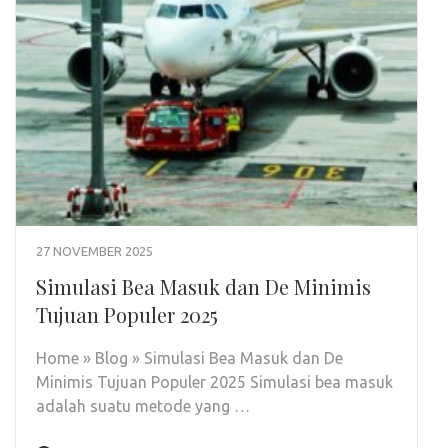
27 NOVEMBER 2025
Simulasi Bea Masuk dan De Minimis
Tujuan Populer 2025
Home » Blog » Simulasi Bea Masuk dan De
Minimis Tujuan Populer 2025 Simulasi bea masuk
adalah suatu metode yang …