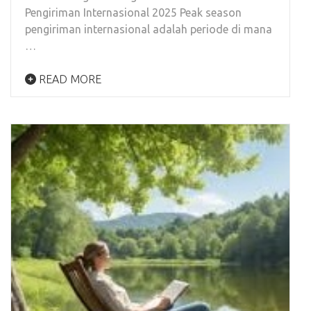
Pengiriman Internasional 2025 Peak season
pengiriman internasional adalah periode di mana
…
READ MORE