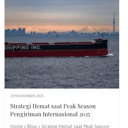
20 NOVEMBER 2025
Strategi Hemat saat Peak Season
Pengiriman Internasional 2025
Home » Blog » Strategi Hemat saat Peak Season