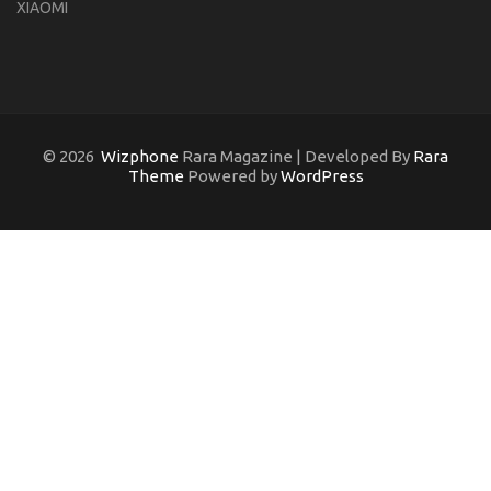
XIAOMI
© 2026
Wizphone
Rara Magazine | Developed By
Rara
Theme
Powered by
WordPress