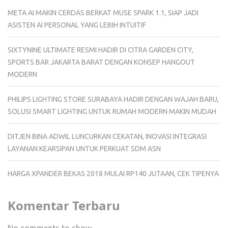
META AI MAKIN CERDAS BERKAT MUSE SPARK 1.1, SIAP JADI
ASISTEN AI PERSONAL YANG LEBIH INTUITIF
SIXTYNINE ULTIMATE RESMI HADIR DI CITRA GARDEN CITY,
SPORTS BAR JAKARTA BARAT DENGAN KONSEP HANGOUT
MODERN
PHILIPS LIGHTING STORE SURABAYA HADIR DENGAN WAJAH BARU,
SOLUSI SMART LIGHTING UNTUK RUMAH MODERN MAKIN MUDAH
DITJEN BINA ADWIL LUNCURKAN CEKATAN, INOVASI INTEGRASI
LAYANAN KEARSIPAN UNTUK PERKUAT SDM ASN
HARGA XPANDER BEKAS 2018 MULAI RP140 JUTAAN, CEK TIPENYA
Komentar Terbaru
No comments to show.