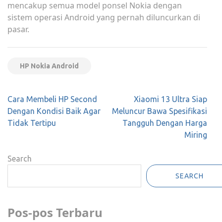
mencakup semua model ponsel Nokia dengan
sistem operasi Android yang pernah diluncurkan di
pasar.
HP Nokia Android
Post
Cara Membeli HP Second
Xiaomi 13 Ultra Siap
navigation
Dengan Kondisi Baik Agar
Meluncur Bawa Spesifikasi
Tidak Tertipu
Tangguh Dengan Harga
Miring
Search
SEARCH
Pos-pos Terbaru