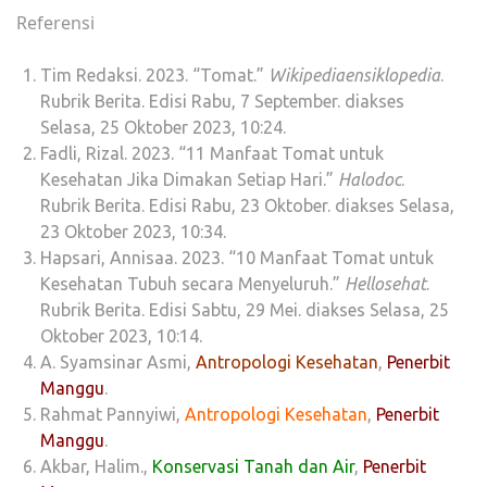
Referensi
Tim Redaksi. 2023. “Tomat.”
Wikipediaensiklopedia
.
Rubrik Berita. Edisi Rabu, 7 September.
diakses
Selasa, 25 Oktober 2023, 10:24.
Fadli, Rizal. 2023. “11 Manfaat Tomat untuk
Kesehatan Jika Dimakan Setiap Hari.”
Halodoc
.
Rubrik Berita. Edisi Rabu, 23 Oktober. diakses Selasa,
23 Oktober 2023, 10:34.
Hapsari, Annisaa. 2023. “10 Manfaat Tomat untuk
Kesehatan Tubuh secara Menyeluruh.”
Hellosehat
.
Rubrik Berita. Edisi Sabtu, 29 Mei.
diakses Selasa, 25
Oktober 2023, 10:14.
A. Syamsinar Asmi,
Antropologi Kesehatan
,
Penerbit
Manggu
.
Rahmat Pannyiwi,
Antropologi Kesehatan
,
Penerbit
Manggu
.
Akbar, Halim.,
Konservasi Tanah dan Air
,
Penerbit