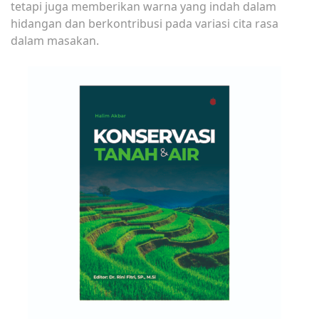
tetapi juga memberikan warna yang indah dalam
hidangan dan berkontribusi pada variasi cita rasa
dalam masakan.