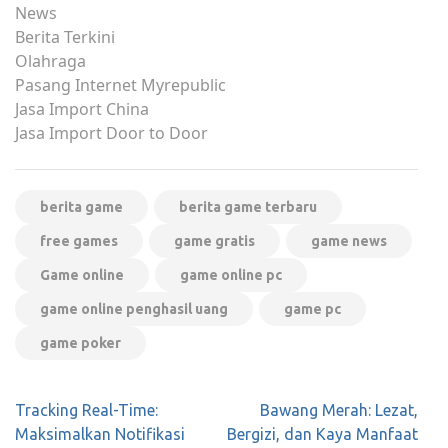
News
Berita Terkini
Olahraga
Pasang Internet Myrepublic
Jasa Import China
Jasa Import Door to Door
berita game
berita game terbaru
free games
game gratis
game news
Game online
game online pc
game online penghasil uang
game pc
game poker
Post
Tracking Real-Time:
Bawang Merah: Lezat,
navigation
Maksimalkan Notifikasi
Bergizi, dan Kaya Manfaat