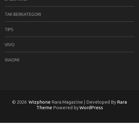
TAK BERKATEGORI
TIPS
VIVO
XIAOMI
© 2026
Wizphone
Rara Magazine | Developed By
Rara
Theme
Powered by
WordPress